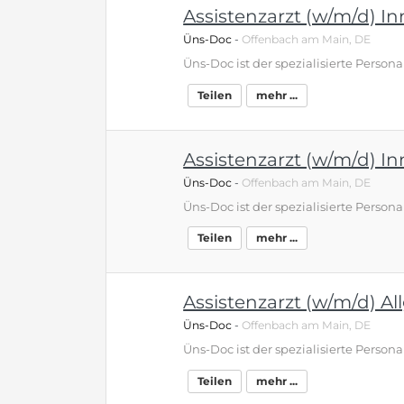
Assistenzarzt (w/m/d) I
Üns-Doc
-
Offenbach am Main, DE
Teilen
mehr ...
Assistenzarzt (w/m/d) I
Üns-Doc
-
Offenbach am Main, DE
Teilen
mehr ...
Assistenzarzt (w/m/d) A
Üns-Doc
-
Offenbach am Main, DE
Teilen
mehr ...