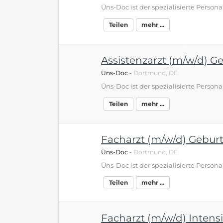
Teilen
mehr ...
Assistenzarzt (m/w/d) Ge
Üns-Doc
-
Dortmund, DE
Teilen
mehr ...
Facharzt (m/w/d) Geburt
Üns-Doc
-
Dortmund, DE
Teilen
mehr ...
Facharzt (m/w/d) Intens