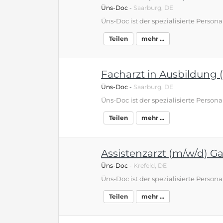
Üns-Doc
-
Saarburg, DE
Teilen
mehr ...
Facharzt in Ausbildung 
Üns-Doc
-
Saarburg, DE
Teilen
mehr ...
Assistenzarzt (m/w/d) G
Üns-Doc
-
Krefeld, DE
Teilen
mehr ...