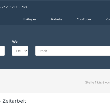
 23.252.219 Clicks
E-Paper
Pakete
YouTube
Ku
Wo
Stelle 1 bis 8 vo
 Zeitarbeit