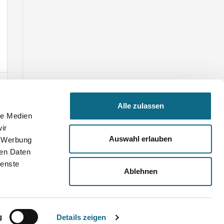
Alle zulassen
le Medien
ir
Auswahl erlauben
, Werbung
ren Daten
ienste
Ablehnen
n
g
Details zeigen