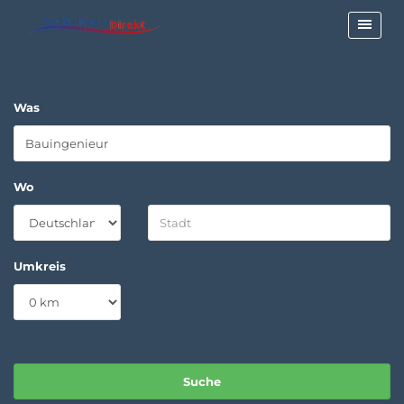
Was
Wo
Umkreis