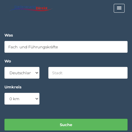
Was
Wo
Umkreis