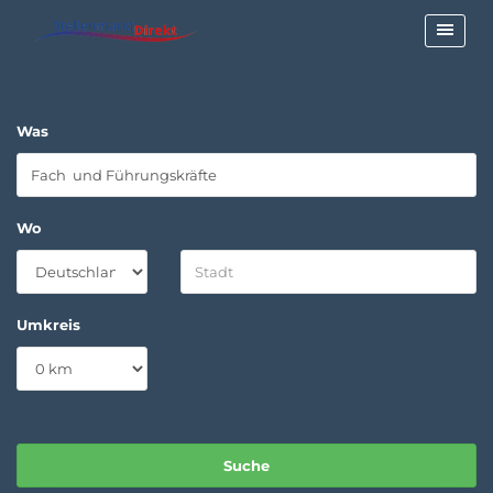
Was
Wo
Umkreis