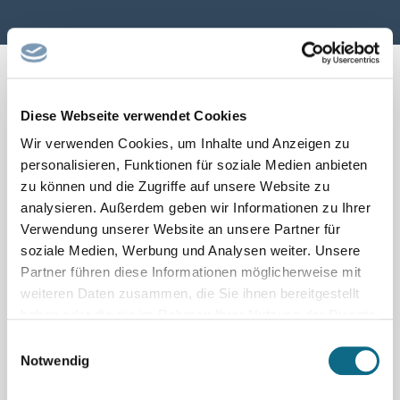
Diese Webseite verwendet Cookies
← Seite zurück
1
2
3
4
5
6
Seite vor →
Wir verwenden Cookies, um Inhalte und Anzeigen zu
personalisieren, Funktionen für soziale Medien anbieten
zu können und die Zugriffe auf unsere Website zu
analysieren. Außerdem geben wir Informationen zu Ihrer
Verwendung unserer Website an unsere Partner für
soziale Medien, Werbung und Analysen weiter. Unsere
Partner führen diese Informationen möglicherweise mit
weiteren Daten zusammen, die Sie ihnen bereitgestellt
haben oder die sie im Rahmen Ihrer Nutzung der Dienste
gesammelt haben.
Einwilligungsauswahl
Notwendig
Schnellsuche nach beliebten
Berufsfeldern