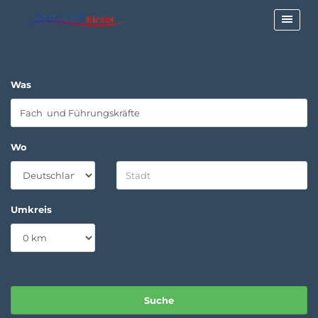
Was
Wo
Umkreis