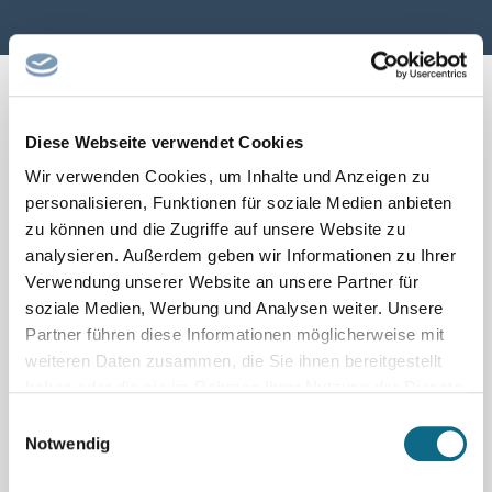
Diese Webseite verwendet Cookies
← Seite zurück
1
2
3
4
5
6
Seite vor →
Wir verwenden Cookies, um Inhalte und Anzeigen zu
personalisieren, Funktionen für soziale Medien anbieten
zu können und die Zugriffe auf unsere Website zu
analysieren. Außerdem geben wir Informationen zu Ihrer
Verwendung unserer Website an unsere Partner für
soziale Medien, Werbung und Analysen weiter. Unsere
Partner führen diese Informationen möglicherweise mit
weiteren Daten zusammen, die Sie ihnen bereitgestellt
haben oder die sie im Rahmen Ihrer Nutzung der Dienste
gesammelt haben.
Einwilligungsauswahl
Notwendig
Schnellsuche nach beliebten
Berufsfeldern